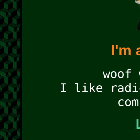
I'm 
woof 
I like radi
com